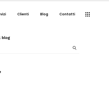
vizi
Clienti
Blog
Contatti
l blog
e