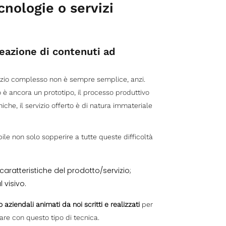
nologie o servizi
reazione di contenuti ad
izio complesso non è sempre semplice, anzi.
o è ancora un prototipo, il processo produttivo
iche, il servizio offerto è di natura immateriale
le non solo sopperire a tutte queste difficoltà
caratteristiche del prodotto/servizio;
 visivo.
o aziendali animati da noi scritti e realizzati
per
fare con questo tipo di tecnica.