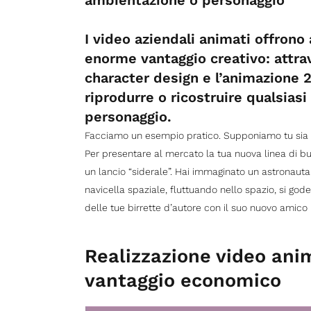
ambientazione o personaggio
I video aziendali animati offrono 
enorme vantaggio creativo: attrav
character design e l’animazione 2
riprodurre o ricostruire qualsiasi
personaggio.
Facciamo un esempio pratico. Supponiamo tu sia pro
Per presentare al mercato la tua nuova linea di bu
un lancio “siderale”. Hai immaginato un astronaut
navicella spaziale, fluttuando nello spazio, si go
delle tue birrette d’autore con il suo nuovo amico
Realizzazione video anima
vantaggio economico