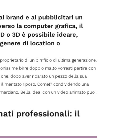
ai brand e ai pubblicitari un
erso la computer grafica, il
D o 3D è possibile ideare,
 genere di location o
prietario di un birrificio di ultima generazione.
onissime birre doppio malto vorresti partire con
a che, dopo aver riparato un pezzo della sua
de il meritato riposo. Come!? condividendo una
 marziano. Bella idea: con un video animato puoi!
ti professionali: il