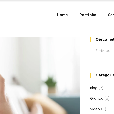
Home
Portfolio
Ser
Cerca ne
Search
for:
Categori
Blog
(7)
Grafica
(5)
Video
(3)