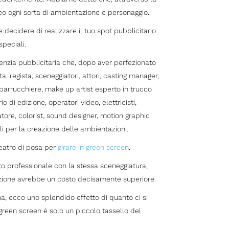
deo ogni sorta di ambientazione e personaggio.
e decidere di realizzare il tuo spot pubblicitario
speciali.
enzia pubblicitaria che, dopo aver perfezionato
: regista, sceneggiatori, attori, casting manager,
 parrucchiere, make up artist esperto in trucco
 di edizione, operatori video, elettricisti,
tore, colorist, sound designer, motion graphic
li per la creazione delle ambientazioni.
teatro di posa per
girare in green screen
.
ato professionale con la stessa sceneggiatura,
zione avrebbe un costo decisamente superiore.
, ecco uno splendido effetto di quanto ci si
green screen è solo un piccolo tassello del