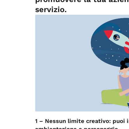
servizio.
1 – Nessun limite creativo: puoi