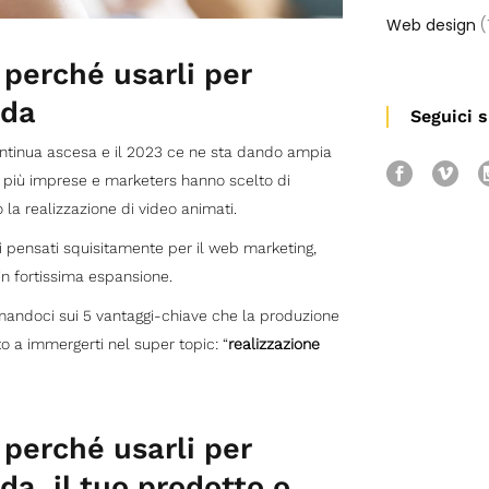
Web design
(
 perché usarli per
nda
Seguici 
ontinua ascesa e il 2023 ce ne sta dando ampia
 più imprese e marketers hanno scelto di
 la realizzazione di video animati.
i pensati squisitamente per il web marketing,
n fortissima espansione.
rmandoci sui 5 vantaggi-chiave che la produzione
o a immergerti nel super topic: “
realizzazione
 perché usarli per
a, il tuo prodotto o