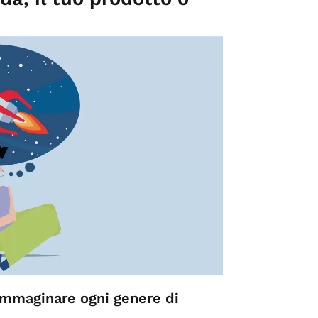
 immaginare ogni
genere di