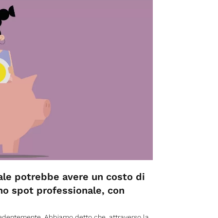
ale potrebbe avere un costo di
no spot professionale, con
cedentemente. Abbiamo detto che, attraverso la