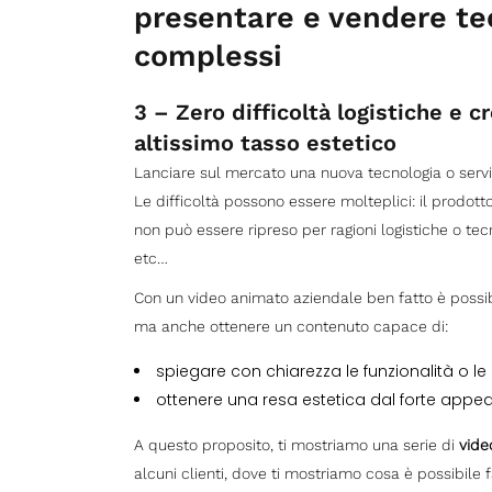
presentare e vendere tec
complessi
3
– Zero difficoltà logistiche e c
altissimo tasso estetico
Lanciare sul mercato una nuova tecnologia o serv
Le difficoltà possono essere molteplici: il prodott
non può essere ripreso per ragioni logistiche o tecn
etc…
Con un video animato aziendale ben fatto è possibi
ma anche ottenere un contenuto capace di:
spiegare con chiarezza le funzionalità o le 
ottenere una resa estetica dal forte appeal
A questo proposito, ti mostriamo una serie di
vide
alcuni clienti, dove ti mostriamo cosa è possibile 