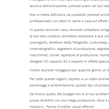
tecnica dell’animazione, potresti avere nel tuo vi
Non si tratta dell’unica via possibile: potresti anch
professionale con attori in carne e ossa ed effetti 
In questo secondo caso, dovresti contattare un’ag
la tua idea creativa, dovrebbe assoldare a sua volta
scenografo, direttore della fotografia, costumista,
cinematografico, segretario di produzione, segretario
macchinisti, runner, ispettore di produzione, monta
designer 2D, esperto 3D e esperto in effetti specia
Inoltre dovresti noleggiare per qualche giorno un 
Per tutte queste ragioni, rispetto a un video anim
personaggi e ambientazione, questo tipo di produ
Se invece quello del budget non è un tuo problema
possa divertire con una mega produzione, dove il 
mosaico… Parola d’ordine: visual effects!