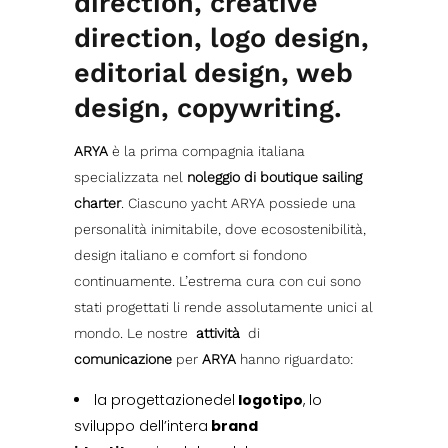
direction, creative
direction, logo design,
editorial design, web
design, copywriting.
ARYA
è la prima compagnia italiana
specializzata nel
noleggio di boutique sailing
charter
. Ciascuno yacht ARYA possiede una
personalità inimitabile, dove ecosostenibilità,
design italiano e comfort si fondono
continuamente. L’estrema cura con cui sono
stati progettati li rende assolutamente unici al
mondo. Le nostre
attività
di
comunicazione
per
ARYA
hanno riguardato:
la progettazionedel
logotipo
, lo
sviluppo dell’intera
brand