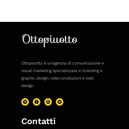
Ottopiuotto è un’agenzia di comunicazione e
visual marketing specializzata in branding e
graphic design, video produzioni e web
design.
Contatti