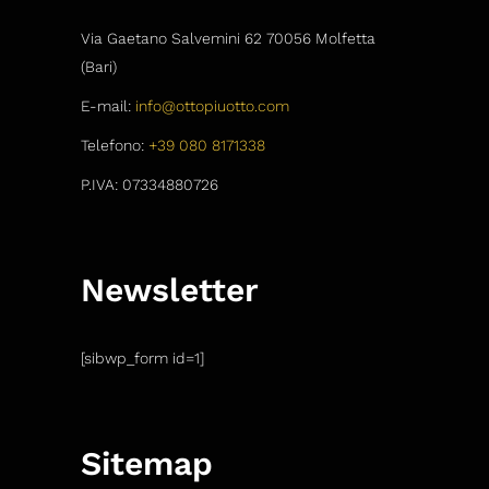
Via Gaetano Salvemini 62 70056 Molfetta
(Bari)
E-mail:
info@ottopiuotto.com
Telefono:
+39 080 8171338
P.IVA: 07334880726
Newsletter
[sibwp_form id=1]
Sitemap