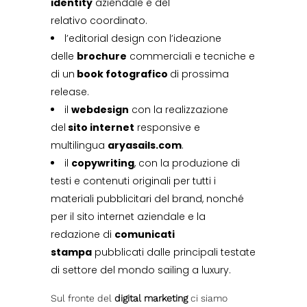
identity
aziendale e del
relativo coordinato.
l’editorial design con l’ideazione
delle
brochure
commerciali e tecniche e
di un
book fotografico
di prossima
release.
il
webdesign
con la realizzazione
del
sito internet
responsive e
multilingua
aryasails.com
.
il
copywriting
, con la produzione di
testi e contenuti originali per tutti i
materiali pubblicitari del brand, nonché
per il sito internet aziendale e la
redazione di
comunicati
stampa
pubblicati dalle principali testate
di settore del mondo sailing a luxury.
Sul fronte del
digital marketing
ci siamo