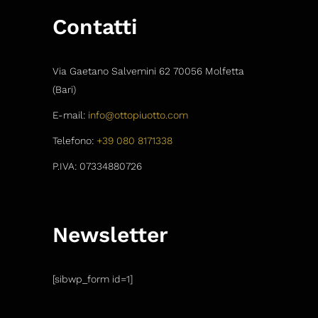
Contatti
Via Gaetano Salvemini 62 70056 Molfetta
(Bari)
E-mail:
info@ottopiuotto.com
Telefono:
+39 080 8171338
P.IVA: 07334880726
Newsletter
[sibwp_form id=1]